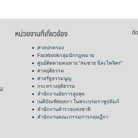
หน่วยงานที่เกี่ยวข้อง
ติด
ศาลปกครอง
Facebookกลุ่มนักกฎหมาย
ศูนย์ติดตามคนหาย “สมชาย นีละไพจิตร”
ศาลยุติธรรม
ศาลรัฐธรรมนูญ
ขน
กระทรวงยุติธรรม
สำนักงานอัยการสูงสุด
เนติบัณฑิตยสภา ในพระบรมราชูปถัมภ์
สำนักงานตำรวจแห่งชาติ
สำนักงานคณะกรรมการกฤษฎีกา