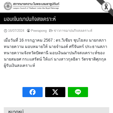
Skip
to
content
มอบเงินฌาปนกิจสงเคราะห์
16/07/2024
Peerapong
ข่าวการฌาปนกิจสงเคราะห์
เมื่อวันที่ 16 กรกฎาคม 2567 : ดร.วิเชียร ชุบไธสง นายกสภา
ทนายความ มอบหมายให้ นายจำนงค์ ศรีจันทร์ ประธานสภา
ทนายความจังหวัดปัตตานี มอบเงินฌาปนกิจสงเคราะห์ของ
นายสมยศ กระแสรัตน์ ให้แก่ นางสาวกุลธิดา วัตรชาติศุภกุล
ผู้รับเงินสงเคราะห์
หมวดหมู่