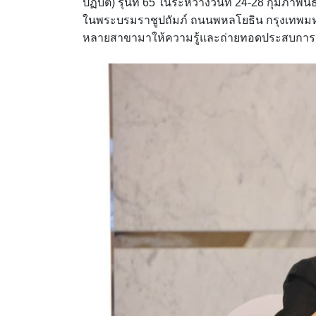
ปฏิบัติ) รุ่นที่ 65 ในระหว่างวันที่ 24-28 กุมภา
ในพระบรมราชูปถัมภ์ ถนนพหลโยธิน กรุงเทพมหา
หลายสาขามาให้ความรู้และถ่ายทอดประสบการณ์แ