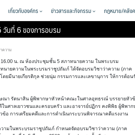
เกี่ยวกับองค์กร
ข่าวสารและกิจกรรม
กฎหมาย/คลังค
65 วันที่ 6 ของการอบรม
ว่าความ
น. – 16.00 น. ณ ห้องประชุมชั้น 5 สภาทนายความ ในพระบรม
สภาทนายความในพระบรมราชูปถัมภ์ ได้จัดอบรมวิชาว่าความ (ภาค
นที่ 6 โดยมีนายเกียรติกุล ช่วยนุ่ม กรรมการและเลขานุการ ให้การต้อนร
กฤษณา รัตนาสิน ผู้พิพากษาหัวหน้าคณะในศาลอุทธรณ์ บรรยายหัวข
ในศาลเยาวชนและครอบครัว และอาจารย์ปฏิกร คงพิพิธ ผู้พิพาก
วข้อ การเตรียมคดีและการดำเนินกระบวนพิจารณาคดีแรงงาน
ายความในพระบรมราชูปถัมภ์ กำหนดจัดอบรมวิชาว่าความ (ภาค