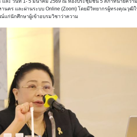
พันธ์ และ วันที่ 1- 5 มีนาคม 2569 ณ ห้องประชุมชั้น 5 สภาทนายควา
นคร และผ่านระบบ Online (Zoom) โดยมีวิทยากรผู้ทรงคุณวุฒิใ
ก่นักศึกษาผู้เข้าอบรมวิชาว่าความ