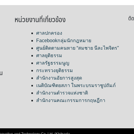
หน่วยงานที่เกี่ยวข้อง
ติด
ศาลปกครอง
Facebookกลุ่มนักกฎหมาย
ศูนย์ติดตามคนหาย “สมชาย นีละไพจิตร”
ศาลยุติธรรม
ศาลรัฐธรรมนูญ
ขน
กระทรวงยุติธรรม
สำนักงานอัยการสูงสุด
เนติบัณฑิตยสภา ในพระบรมราชูปถัมภ์
สำนักงานตำรวจแห่งชาติ
สำนักงานคณะกรรมการกฤษฎีกา