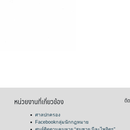
หน่วยงานที่เกี่ยวข้อง
ติด
ศาลปกครอง
Facebookกลุ่มนักกฎหมาย
ศูนย์ติดตามคนหาย “สมชาย นีละไพจิตร”