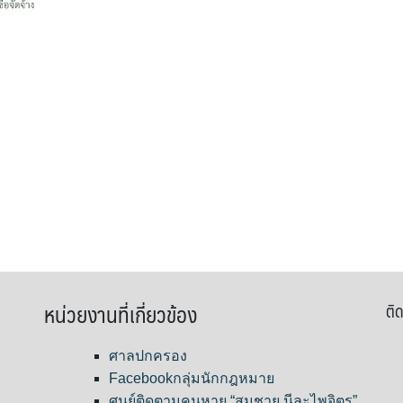
หน่วยงานที่เกี่ยวข้อง
ติด
ศาลปกครอง
Facebookกลุ่มนักกฎหมาย
ศูนย์ติดตามคนหาย “สมชาย นีละไพจิตร”