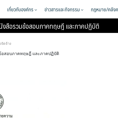
เกี่ยวกับองค์กร
ข่าวสารและกิจกรรม
กฎหมาย/คลังค
นังสือรวมข้อสอบภาคทฤษฎี และภาคปฏิบัติ
อจัดจ้าง
ข้อสอบภาคทฤษฎี และภาคปฏิบัติ