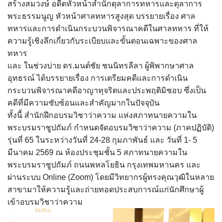
สร้างสมวงษ์ อดีตหัวหน้าสำนักตุลาการทหารและตุลาการ
พระธรรมนูญ หัวหน้าศาลทหารสูงสุด บรรยายเรื่อง ศาล
ทหารและการดำเนินกระบวนพิจารณาคดีในศาลทหาร ที่ให้
ความรู้เชิงลึกเกี่ยวกับระเบียบและขั้นตอนเฉพาะของศาล
ทหาร
และ ในช่วงบ่าย ดร.มนต์ชัย ชนนิทรลีลา ผู้พิพากษาศาล
อุทธรณ์ ได้บรรยายเรื่อง การเตรียมคดีและการดำเนิน
กระบวนพิจารณาคดีอาญาทุจริตและประพฤติมิชอบ ซึ่งเป็น
คดีที่มีความซับซ้อนและสำคัญมากในปัจจุบัน
ทั้งนี้ สำนักฝึกอบรมวิชาว่าความ แห่งสภาทนายความใน
พระบรมราชูปถัมภ์ กำหนดจัดอบรมวิชาว่าความ (ภาคปฏิบัติ)
รุ่นที่ 65 ในระหว่างวันที่ 24-28 กุมภาพันธ์ และ วันที่ 1- 5
มีนาคม 2569 ณ ห้องประชุมชั้น 5 สภาทนายความใน
พระบรมราชูปถัมภ์ ถนนพหลโยธิน กรุงเทพมหานคร และ
ผ่านระบบ Online (Zoom) โดยมีวิทยากรผู้ทรงคุณวุฒิในหลาย
สาขามาให้ความรู้และถ่ายทอดประสบการณ์แก่นักศึกษาผู้
เข้าอบรมวิชาว่าความ