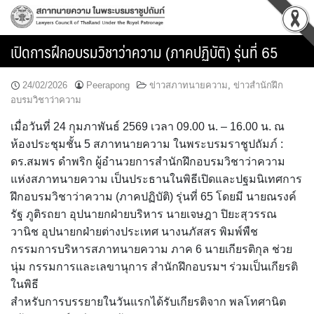
Skip
to
content
เปิดการฝึกอบรมวิชาว่าความ (ภาคปฏิบัติ) รุ่นที่ 65
24/02/2026
Peerapong
ข่าวสภาทนายความ
,
ข่าวสำนักฝึก
อบรมวิชาว่าความ
เมื่อวันที่ 24 กุมภาพันธ์ 2569 เวลา 09.00 น. – 16.00 น. ณ
ห้องประชุมชั้น 5 สภาทนายความ ในพระบรมราชูปถัมภ์ :
ดร.สมพร ดำพริก ผู้อำนวยการสำนักฝึกอบรมวิชาว่าความ
แห่งสภาทนายความ เป็นประธานในพิธีเปิดและปฐมนิเทศการ
ฝึกอบรมวิชาว่าความ (ภาคปฏิบัติ) รุ่นที่ 65 โดยมี นายณรงค์
รัฐ ภูติรถยา อุปนายกฝ่ายบริหาร นายเจษฎา ปิยะสุวรรณ
วานิช อุปนายกฝ่ายต่างประเทศ นางนภัสสร พิมพ์พืช
กรรมการบริหารสภาทนายความ ภาค 6 นายเกียรติกุล ช่วย
นุ่ม กรรมการและเลขานุการ สำนักฝึกอบรมฯ ร่วมเป็นเกียรติ
ในพิธี
สำหรับการบรรยายในวันแรกได้รับเกียรติจาก พลโทศานิต