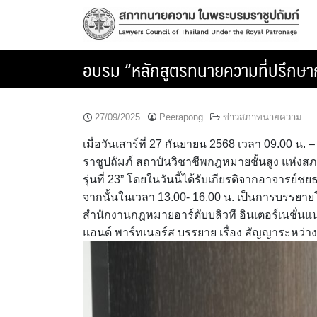
Skip
to
content
อบรม “หลักสูตรทนายความที่ปรึกษากฎห
27/09/2025
Peerapong
ข่าวสภาทนายความ
เมื่อวันเสาร์ที่ 27 กันยายน 2568 เวลา 09.00
ราชูปถัมภ์ สถาบันวิชาชีพกฎหมายชั้นสูง แห่ง
รุ่นที่ 23” โดยในวันนี้ได้รับเกียรติจากอาจารย์ชย
จากนั้นในเวลา 13.00- 16.00 น. เป็นการบรรยา
สำนักงานกฎหมายอาร์ดับบลิวที อินเตอร์เนชั่นแนล 
แอนด์ พาร์ทเนอร์ส บรรยาย เรื่อง สัญญาระหว่างผ