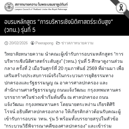
Skip
to
content
อบรมหลักสูตร “การบริหารเชิงนิติศาสตร์ระดับสูง”
(วทน.) รุ่นที่ 5
20/02/2026
Peerapong
ข่าวสภาทนายความ
วิทยาลัยทนายความ นำคณะผู้เข้ารับการอบรมหลักสูตร “การ
บริหารเชิงนิติศาสตร์ระดับสูง” (วทน.) รุ่นที่ 5 ศึกษาดูงานส่วน
กลาง ครั้งที่ 2 เมื่อวันศุกร์ที่ 20 กุมภาพันธ์ 2569 ที่ผ่านมา เพื่อ
เสริมสร้างประสบการณ์จริงในกระบวนการยุติธรรมทาง
ปกครองและรัฐธรรมนูญ ณ อาคารศาลปกครอง และ
สำนักงานศาลรัฐธรรมนูญ ถนนแจ้งวัฒนะ กรุงเทพมหานคร
บรรยากาศในช่วงเช้าเริ่มต้นขึ้น ณ ศาลปกครอง ถนน
แจ้งวัฒนะ กรุงเทพมหานคร โดยนายตระหง่าน เกียรติศิริ
โรจน์ อธิบดีศาลปกครองกลาง ให้เกียรติกล่าวต้อนรับคณะผู้
เข้ารับการอบรม วทน. รุ่น 5 พร้อมทั้งบรรยายสรุปในหัวข้อ
“กระบวนวิธีพิจารณาคดีของศาลปกครอง” และเข้าร่วม