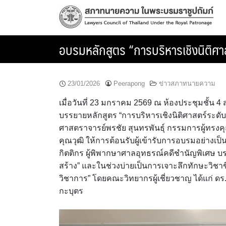
Skip
to
content
อบรมหลักสูตร “การบริหารเชิงนิติศาสต
23/01/2026
Peerapong
ข่าวสภาทนายความ
เมื่อวันที่ 23 มกราคม 2569 ณ ห้องประชุมชั้
บรรยายหลักสูตร “การบริหารเชิงนิติศาสตร์ระดับ
ศาสตราจารย์พรชัย สุนทรพันธุ์ กรรมการผู้ทรง
คุณวุฒิ ให้การต้อนรับผู้เข้ารับการอบรมอย่างเป็
กิตติกร ผู้พิพากษาศาลอุทธรณ์คดีชำนัญพิเศษ บร
สร้าง” และในช่วงบ่ายเป็นการเจาะลึกทักษะวิ
วิชาการ” โดยคณะวิทยากรผู้เชี่ยวชาญ ได้แก่ ดร.
กะบุตร