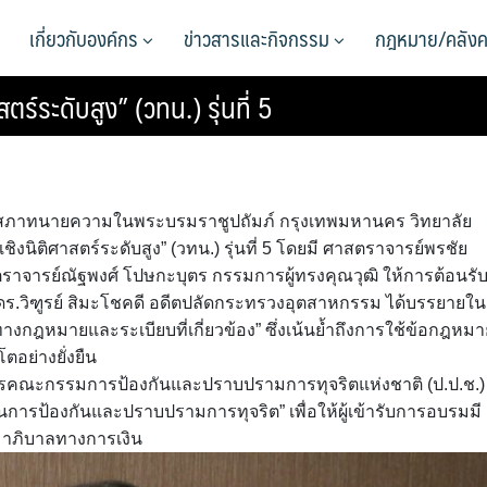
เกี่ยวกับองค์กร
ข่าวสารและกิจกรรม
กฎหมาย/คลังค
ร์ระดับสูง” (วทน.) รุ่นที่ 5
น 4 สภาทนายความในพระบรมราชูปถัมภ์ กรุงเทพมหานคร วิทยาลัย
นิติศาสตร์ระดับสูง” (วทน.) รุ่นที่ 5 โดยมี ศาสตราจารย์พรชัย
ราจารย์ณัฐพงศ์ โปษกะบุตร กรรมการผู้ทรงคุณวุฒิ ให้การต้อนรับผ
 ดร.วิฑูรย์ สิมะโชคดี อดีตปลัดกระทรวงอุตสาหกรรม ได้บรรยายใน
งกฎหมายและระเบียบที่เกี่ยวข้อง” ซึ่งเน้นย้ำถึงการใช้ข้อกฎหมา
ตอย่างยั่งยืน
คณะกรรมการป้องกันและปราบปรามการทุจริตแห่งชาติ (ป.ป.ช.)
นการป้องกันและปราบปรามการทุจริต” เพื่อให้ผู้เข้ารับการอบรมมี
าภิบาลทางการเงิน