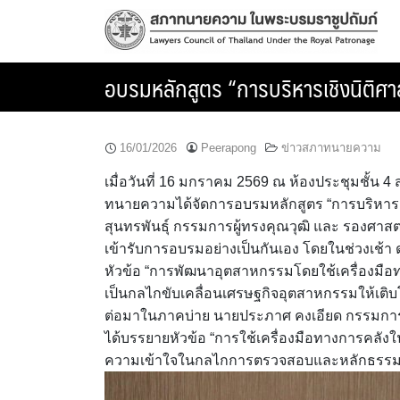
Skip
to
content
อบรมหลักสูตร “การบริหารเชิงนิติศาสต
16/01/2026
Peerapong
ข่าวสภาทนายความ
เมื่อวันที่ 16 มกราคม 2569 ณ ห้องประชุมชั้
ทนายความได้จัดการอบรมหลักสูตร “การบริหารเชิง
สุนทรพันธุ์ กรรมการผู้ทรงคุณวุฒิ และ รองศาสต
เข้ารับการอบรมอย่างเป็นกันเอง โดยในช่วงเช้า
หัวข้อ “การพัฒนาอุตสาหกรรมโดยใช้เครื่องมือทา
เป็นกลไกขับเคลื่อนเศรษฐกิจอุตสาหกรรมให้เติบโ
ต่อมาในภาคบ่าย นายประภาศ คงเอียด กรรมการ
ได้บรรยายหัวข้อ “การใช้เครื่องมือทางการคลังใ
ความเข้าใจในกลไกการตรวจสอบและหลักธรรม