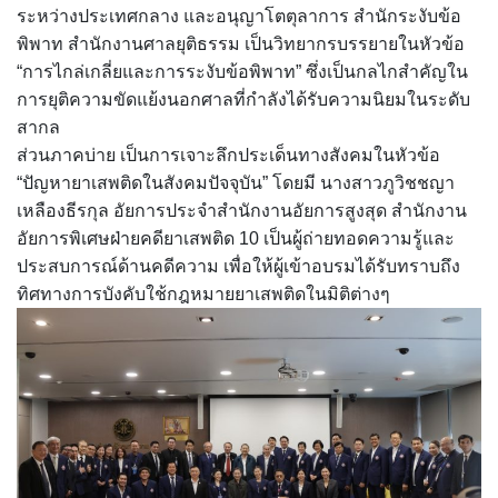
ระหว่างประเทศกลาง และอนุญาโตตุลาการ สำนักระงับข้อ
พิพาท สำนักงานศาลยุติธรรม เป็นวิทยากรบรรยายในหัวข้อ
“การไกล่เกลี่ยและการระงับข้อพิพาท” ซึ่งเป็นกลไกสำคัญใน
การยุติความขัดแย้งนอกศาลที่กำลังได้รับความนิยมในระดับ
สากล
ส่วนภาคบ่าย เป็นการเจาะลึกประเด็นทางสังคมในหัวข้อ
“ปัญหายาเสพติดในสังคมปัจจุบัน” โดยมี นางสาวภูวิชชญา
เหลืองธีรกุล อัยการประจำสำนักงานอัยการสูงสุด สำนักงาน
อัยการพิเศษฝ่ายคดียาเสพติด 10 เป็นผู้ถ่ายทอดความรู้และ
ประสบการณ์ด้านคดีความ เพื่อให้ผู้เข้าอบรมได้รับทราบถึง
ทิศทางการบังคับใช้กฎหมายยาเสพติดในมิติต่างๆ