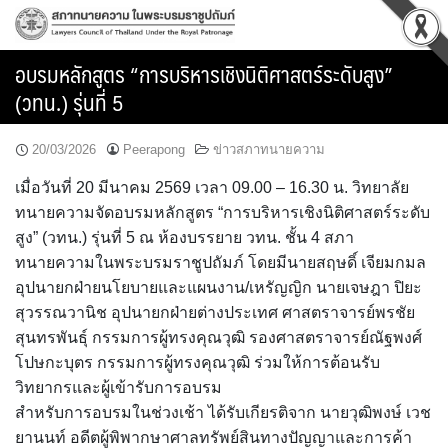
Skip
to
content
อบรมหลักสูตร “การบริหารเชิงนิติศาสตร์ระดับสูง”
(วทน.) รุ่นที่ 5
20/03/2026
Peerapong
ข่าวสภาทนายความ
เมื่อวันที่ 20 มีนาคม 2569 เวลา 09.00 – 16.30 น. วิทยาลัย
ทนายความจัดอบรมหลักสูตร “การบริหารเชิงนิติศาสตร์ระดับ
สูง” (วทน.) รุ่นที่ 5 ณ ห้องบรรยาย วทน. ชั้น 4 สภา
ทนายความในพระบรมราชูปถัมภ์ โดยมีนายสฤษดิ์ เจียมกมล
อุปนายกฝ่ายนโยบายและแผนงาน/เหรัญญิก นายเจษฎา ปิยะ
สุวรรณวานิช อุปนายกฝ่ายต่างประเทศ ศาสตราจารย์พรชัย
สุนทรพันธุ์ กรรมการผู้ทรงคุณวุฒิ รองศาสตราจารย์ณัฐพงศ์
โปษกะบุตร กรรมการผู้ทรงคุณวุฒิ ร่วมให้การต้อนรับ
วิทยากรและผู้เข้ารับการอบรม
สำหรับการอบรมในช่วงเช้า ได้รับเกียรติจาก นายวุฒิพงษ์ เวช
ยานนท์ อดีตผู้พิพากษาศาลทรัพย์สินทางปัญญาและการค้า