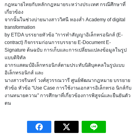
กฎหมายไทยกับหลักกฎหมายระหว่างประเทศ กรณีศึกษาที่
เกี่ยวข้อง
จากนั้นในช่วงบ่ายนางสาววิศนี หองส่ำ Academy of digital
transformation
by ETDA บรรยายหัวข้อ “การทำสัญญาอิเล็กทรอนิกส์ (E-
contract) กิจกรรมก่อนการบรรยาย E-Document E-
Signature ต้นฉบับ การเก็บและการเปลี่ยนแปลงข้อมูลในรูป
แบบดิจิทัล
อากรแสตมป์อิเล็กทรอนิกส์ตามประทับนิติบุคคลในรูปแบบ
อิเล็กทรอนิกส์ และ
นางสาวจรินทร์ วงศ์สุวรรณวารี ศูนย์พัฒนากฎหมาย บรรยาย
หัวข้อ หัวข้อ “Use Case การใช้งานเอกสารอิเล็กทรอ นิกส์กับ
งานทนายความ” การศึกษาที่เกี่ยวข้องการพิสูจน์และยืนยันตัว
ตน