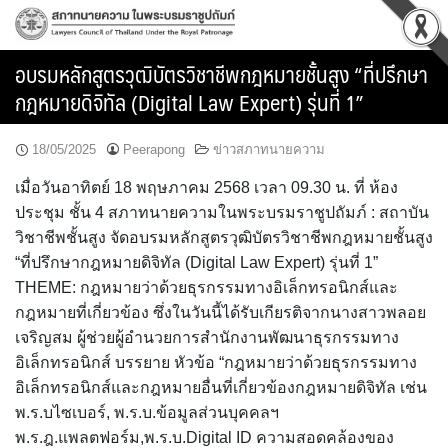
Skip
to
content
อบรมหลักสูตรวุฒิบัตรวิชาชีพกฎหมายชั้นสูง “ที่ปรึกษา
กฎหมายดิจิทัล (Digital Law Expert) รุ่นที่ 1”
18/05/2025
Peerapong
ข่าวสภาทนายความ
เมื่อวันอาทิตย์ 18 พฤษภาคม 2568 เวลา 09.30 น. ที่ ห้อง
ประชุม ชั้น 4 สภาทนายความในพระบรมราชูปถัมภ์ : สถาบัน
วิชาชีพชั้นสูง จัดอบรมหลักสูตรวุฒิบัตรวิชาชีพกฎหมายชั้นสูง
“ที่ปรึกษากฎหมายดิจิทัล (Digital Law Expert) รุ่นที่ 1”
THEME: กฎหมายว่าด้วยธุรกรรมทางอิเล็กทรอนิกส์และ
กฎหมายที่เกี่ยวข้อง ซึ่งในวันนี้ได้รับเกียรติจากนางสาวพลอย
เจริญสม ผู้ช่วยผู้อำนวยการสำนักงานพัฒนาธุรกรรมทาง
อิเล็กทรอนิกส์ บรรยาย หัวข้อ “กฎหมายว่าด้วยธุรกรรมทาง
อิเล็กทรอนิกส์และกฎหมายอื่นที่เกี่ยวข้องกฎหมายดิจิทัล เช่น
พ.ร.บไซเบอร์, พ.ร.บ.ข้อมูลส่วนบุคคลฯ
พ.ร.ฎ.แพลตฟอร์ม,พ.ร.บ.Digital ID ความสอดคล้องของ