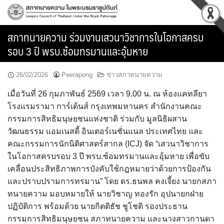
Skip
to
content
สภาทนายความ ร่วมงานเสวนาวิชาการในโอกาสครบ
รอบ 3 ปี พรบ.ซ้อมทรมานและอุ้มหาย
26/02/2026
Peerapong
ข่าวสภาทนายความ
เมื่อวันที่ 26 กุมภาพันธ์ 2569 เวลา 9.00 น. ณ ห้องแคทลียา
โรงแรมรามา การ์เด้นส์ กรุงเทพมหานคร สำนักงานคณะ
กรรมการสิทธิมนุษยชนแห่งชาติ ร่วมกับ มูลนิธิผสาน
วัฒนธรรม แอมเนสตี้ อินเตอร์เนชั่นแนล ประเทศไทย และ
คณะกรรมการนักนิติศาสตร์สากล (ICJ) จัด “เสวนาวิชาการ
ในโอกาสครบรอบ 3 ปี พรบ.ซ้อมทรมานและอุ้มหาย เพื่อขับ
เคลื่อนประสิทธิภาพการบังคับใช้กฎหมายว่าด้วยการป้องกัน
และปราบปรามการทรมาน” โดย ดร.ธนพล คงเจี้ยง นายกสภา
ทนายความ มอบหมายให้ นายวิชาญ ทองรัก อุปนายกฝ่าย
ปฏิบัติการ พร้อมด้วย นายกิตติธัช ชูโชติ รองประธาน
กรรมการสิทธิมนุษยชน สภาทนายความ และนางสาวกานดา