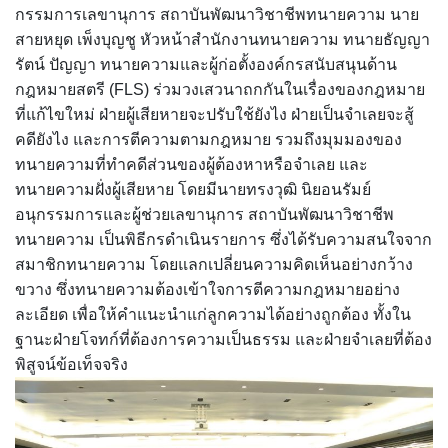
กรรมการเลขานุการ สถาบันพัฒนาวิชาชีพทนายความ นาย
สายหยุด เพ็งบุญชู หัวหน้าสำนักงานทนายความ ทนายธัญญา
รัตน์ ปัญญา ทนายความและผู้ก่อตั้งองค์กรสนับสนุนด้าน
กฎหมายสตรี (FLS) ร่วมวงเสวนาถกกันในเรื่องของกฎหมาย
ที่แก้ไขใหม่ ฝ่ายผู้เสียหายจะปรับใช้ยังไง ฝ่ายเป็นจำเลยจะสู้
คดียังไง และการตีความตามกฎหมาย รวมถึงมุมมองของ
ทนายความที่ทำคดีส่วนของผู้ต้องหาหรือจำเลย และ
ทนายความฝั่งผู้เสียหาย โดยมีนายทรงวุฒิ นิยอนรัมย์
อนุกรรมการและผู้ช่วยเลขานุการ สถาบันพัฒนาวิชาชีพ
ทนายความ เป็นพิธีกรดำเนินรายการ ซึ่งได้รับความสนใจจาก
สมาชิกทนายความ โดยแลกเปลี่ยนความคิดเห็นอย่างกว้าง
ขวาง ซึ่งทนายความต้องเข้าใจการตีความกฎหมายอย่าง
ละเอียด เพื่อให้คำแนะนำแก่ลูกความได้อย่างถูกต้อง ทั้งใน
ฐานะฝ่ายโจทก์ที่ต้องการความเป็นธรรม และฝ่ายจำเลยที่ต้อง
พิสูจน์ข้อเท็จจริง