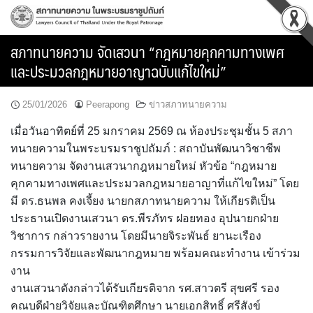
Skip
to
content
สภาทนายความ จัดเสวนา “กฎหมายคุกคามทางเพศ
และประมวลกฎหมายอาญาฉบับแก้ไขใหม่”
25/01/2026
Peerapong
ข่าวสภาทนายความ
เมื่อวันอาทิตย์ที่ 25 มกราคม 2569 ณ ห้องประชุมชั้น 5 สภา
ทนายความในพระบรมราชูปถัมภ์ : สถาบันพัฒนาวิชาชีพ
ทนายความ จัดงานเสวนากฎหมายใหม่ หัวข้อ “กฎหมาย
คุกคามทางเพศและประมวลกฎหมายอาญาที่แก้ไขใหม่” โดย
มี ดร.ธนพล คงเจี้ยง นายกสภาทนายความ ให้เกียรติเป็น
ประธานเปิดงานเสวนา ดร.พีรภัทร ฝอยทอง อุปนายกฝ่าย
วิชาการ กล่าวรายงาน โดยมีนายจิระพันธ์ ยานะเรือง
กรรมการวิจัยและพัฒนากฎหมาย พร้อมคณะทำงาน เข้าร่วม
งาน
งานเสวนาดังกล่าวได้รับเกียรติจาก รศ.สาวตรี สุขศรี รอง
คณบดีฝ่ายวิจัยและบัณฑิตศึกษา นายเอกสิทธิ์ ศรีสังข์