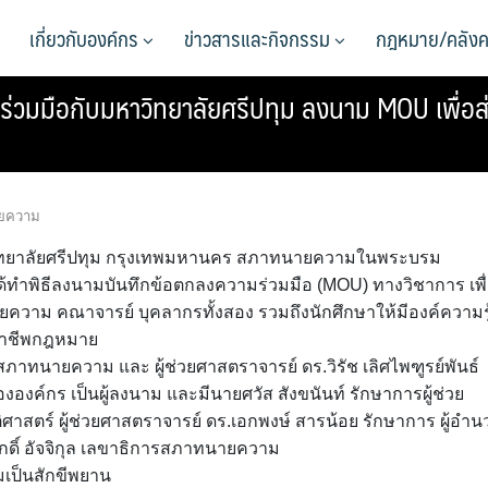
เกี่ยวกับองค์กร
ข่าวสารและกิจกรรม
กฎหมาย/คลังค
วมมือกับมหาวิทยาลัยศรีปทุม ลงนาม MOU เพื่อส่
ยความ
าวิทยาลัยศรีปทุม กรุงเทพมหานคร สภาทนายความในพระบรม
ได้ทำพิธีลงนามบันทึกข้อตกลงความร่วมมือ (MOU) ทางวิชาการ เพื
ความ คณาจารย์ บุคลากรทั้งสอง รวมถึงนักศึกษาให้มีองค์ความรู
ชาชีพกฎหมาย
สภาทนายความ และ ผู้ช่วยศาสตราจารย์ ดร.วิรัช เลิศไพฑูรย์พันธ์
องค์กร เป็นผู้ลงนาม และมีนายศวัส สังขนันท์ รักษาการผู้ช่วย
สตร์ ผู้ช่วยศาสตราจารย์ ดร.เอกพงษ์ สารน้อย รักษาการ ผู้อำน
ดิ์ อัจจิกุล เลขาธิการสภาทนายความ
มเป็นสักขีพยาน