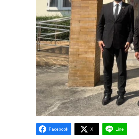
Facebook
X
Line