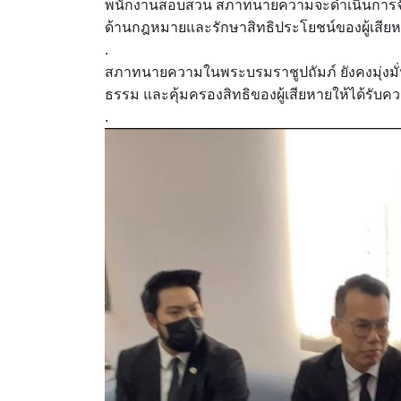
พนักงานสอบสวน สภาทนายความจะดำเนินการจัดส
ด้านกฎหมายและรักษาสิทธิประโยชน์ของผู้เสียห
.
สภาทนายความในพระบรมราชูปถัมภ์ ยังคงมุ่งมั
ธรรม และคุ้มครองสิทธิของผู้เสียหายให้ได้รับ
.