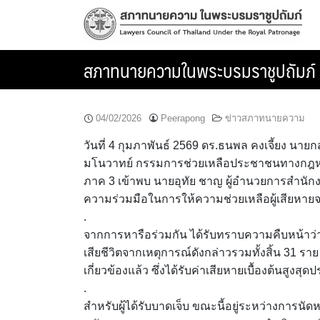
Skip
to
content
สภาทนายความในพระบรมราชูปถัมภ์ 
04/02/2026
Peerapong
ข่าวสภาทนายความ
วันที่ 4 กุมภาพันธ์ 2569 ดร.ธนพล คงเจี้ยง น
มโนวาทย์ กรรมการช่วยเหลือประชาชนทางกฎห
ภาค 3 เข้าพบ นายอุทัย ชาญ ผู้อำนวยการสำนั
ความร่วมมือในการให้ความช่วยเหลือผู้เสียหา
.
จากการหารือร่วมกัน ได้รับทราบความคืบหน้าว่า ขณะน
เสียชีวิตจากเหตุการณ์ดังกล่าวรวมทั้งสิ้น 31 รา
เกี่ยวข้องแล้ว ซึ่งได้รับค่าเสียหายเบื้องต้นสูง
.
สำหรับผู้ได้รับบาดเจ็บ ขณะนี้อยู่ระหว่างการ