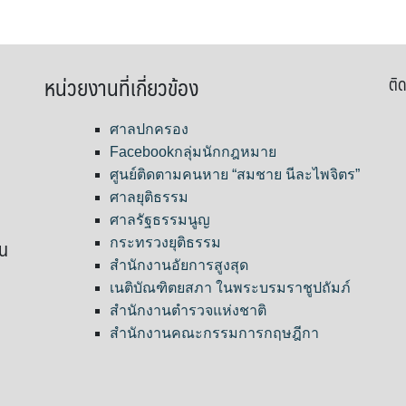
หน่วยงานที่เกี่ยวข้อง
ติด
ศาลปกครอง
Facebookกลุ่มนักกฎหมาย
ศูนย์ติดตามคนหาย “สมชาย นีละไพจิตร”
ศาลยุติธรรม
ศาลรัฐธรรมนูญ
ขน
กระทรวงยุติธรรม
สำนักงานอัยการสูงสุด
เนติบัณฑิตยสภา ในพระบรมราชูปถัมภ์
สำนักงานตำรวจแห่งชาติ
สำนักงานคณะกรรมการกฤษฎีกา