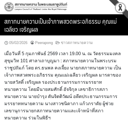
Skip
to
content
สภาทนายความเป็นเจ้าภาพสวดพระอภิธรรม คุณแม่
เฉลียว เจริญผล
05/02/2026
Peerapong
ข่าวสภาทนายความ
เมื่อวันที่ 5 กุมภาพันธ์ 2569 เวลา 19.00 น. ณ วัดธรรมมงคล
สุขุมวิท 101 ศาลาเถาบุญมา : สภาทนายความในพระบรม
ราชูปถัมภ์ โดย ดร.ธนพล คงเจี้ยง นายกสภาทนายความ เป็น
เจ้าภาพสวดพระอภิธรรม คุณแม่เฉลียว เจริญผล มารดาของ
นายสวัสดิ์ เจริญผล รองประธานกรรมการมรรยาท
ทนายความ โดยมีนายสมศักดิ์ อัจจิกุล เลขาธิการสภา
ทนายความ นายบำรุง ตันจิตติวัฒน์ อดีตประธานกรรมการ
มรรยาททนายความ นางสาวชนิดาภา แก้วภราดัย ผู้ช่วย
เลขานุการนายกสภาทนายความและเจ้าหน้าที่สภา
ทนายความ ร่วมในพิธีฯ