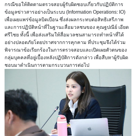
กรณีขอให้ติดตามตรวจสอบผู้รับผิดชอบเกี่ยวกับปฏิบัติการ
ข้อมูลข่าวสารอย่างเป็นระบบ (Information Operations: IO)
เพื่อเผยแพร่ข้อมูลบิดเบือน ซึ่งส่งผลกระทบต่อสิทธิเสรีภาพ
และการปฏิบัติหน้าที่ในฐานะสื่อมวลชนของ คุณฐปณีย์ เอียด
ศรีไชย ทั้งนี้ เพื่อส่งเสริมให้สื่อมวลชนสามารถทำหน้าที่ได้
อย่างปลอดภัยโดยปราศจากการคุกคาม ที่ประชุมจึงได้ร่วม
พิจารณาข้อเรียกร้องในการตรวจสอบและเปิดเผยตัวตนของ
กลุ่มบุคคลที่อยู่เบื้องหลังปฏิบัติการดังกล่าว เพื่อสืบหาผู้รับผิด
ชอบมาดำเนินการตามกระบวนการต่อไป