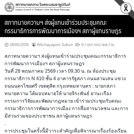
Skip
to
content
สภาทนายความฯ ส่งผู้แทนเข้าร่วมประชุมคณะ
กรรมาธิการการพัฒนาการเมืองฯ สภาผู้แทนราษฎร
28/05/2026
Witchayaporn Suksri
ข่าวสภาทนายความ
สภาทนายความฯ ส่งผู้แทนเข้าร่วมประชุมคณะกรรมาธิการ
การพัฒนาการเมืองฯ สภาผู้แทนราษฎร
วันที่ 28 พฤษภาคม 2569 เวลา 09.30 น. ณ ห้องประชุม
กรรมาธิการ N 410 ชั้น 4 อาคารรัฐสภา ถนนสามเสน แขวง
ถนนนครไชยศรี เขตดุสิต กรุงเทพมหานคร : นายกสภา
ทนายความ ได้มอบหมายให้ นายจิระพันธ์ ยานะเรือง
กรรมการวิจัยและพัฒนากฎหมาย เข้าร่วมประชุมกับคณะ
กรรมาธิการการพัฒนาการเมือง การสื่อสารมวลชน และการ
มีส่วนร่วมของประชาชน สภาผู้แทนราษฎร
.
การประชุมในครั้งนี้มีวาระสำคัญเพื่อพิจารณาเรื่องร้องเรียน