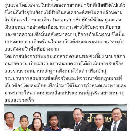
รุนแรง โดยเฉพาะในส่วนของทายาทสมาชิกที่เสียชีวิตไปแล้ว
ซึ่งจนถึงปัจจุบันยังคงได้รับเงินสงเคราะห์ศพไม่ครบถ้วนตาม
สิทธิที่ควรได้ ขณะเดียวกันกลุ่มสมาชิกที่ยังมีชีวิตอยู่และส่ง
เงินสมทบมาอย่างต่อเนื่องยาวนาน ต่างได้รับความเสียหาย
และขาดความเชื่อมั่นหลังสมาคมฯ ยุติการดำเนินงาน ซึ่งเป็น
ประเด็นความเดือดร้อนในวงกว้างที่ส่งผลกระทบต่อเศรษฐกิจ
และสังคมในพื้นที่อย่างมาก
โดยภายหลังการรับมอบเอกสาร ดร.ธนพล คงเจี้ยง นายกสภา
ทนายความ เปิดเผยว่า สภาทนายความได้ดำเนินการรับเรื่อง
และรวบรวมพยานหลักฐานทั้งหมดไว้แล้ว เพื่อเข้าสู่
กระบวนการสอบสวนข้อเท็จจริงและพิจารณาข้อกฎหมายที่
เกี่ยวข้องโดยละเอียด เพื่อนำมาใช้ในการกำหนดแนวทางและ
มาตรการให้ความช่วยเหลือแก่ประชาชนผู้สุจริตอย่างเหมาะ
สมและรวดเร็ว