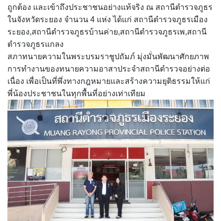
ถูกต้อง และเข้าถึงประชาชนอย่างแท้จริง ณ สถานีตำรวจภูธร
ในจังหวัดระยอง จำนวน 4 แห่ง ได้แก่ สถานีตำรวจภูธรเมือง
ระยอง,สถานีตำรวจภูธรบ้านค่าย,สถานีตำรวจภูธรเพ,สถานี
ตำรวจภูธรแกลง
สภาทนายความในพระบรมราชูปถัมภ์ มุ่งมั่นพัฒนาศักยภาพ
การทำงานของทนายความอาสาประจำสถานีตำรวจอย่างต่อ
เนื่อง เพื่อเป็นที่พึ่งทางกฎหมายและสร้างความยุติธรรมให้แก่
พี่น้องประชาชนในทุกพื้นที่อย่างเท่าเทียม