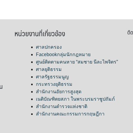
หน่วยงานที่เกี่ยวข้อง
ติด
ศาลปกครอง
Facebookกลุ่มนักกฎหมาย
ศูนย์ติดตามคนหาย “สมชาย นีละไพจิตร”
ศาลยุติธรรม
ศาลรัฐธรรมนูญ
ขน
กระทรวงยุติธรรม
สำนักงานอัยการสูงสุด
เนติบัณฑิตยสภา ในพระบรมราชูปถัมภ์
สำนักงานตำรวจแห่งชาติ
สำนักงานคณะกรรมการกฤษฎีกา