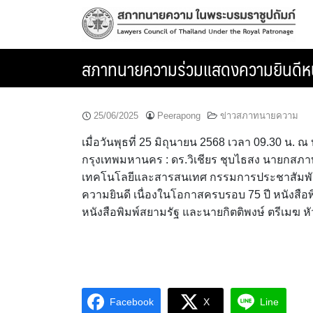
Skip
to
content
สภาทนายความร่วมแสดงความยินดีหนั
25/06/2025
Peerapong
ข่าวสภาทนายความ
เมื่อวันพุธที่ 25 มิถุนายน 2568 เวลา 09.30 น.
กรุงเทพมหานคร : ดร.วิเชียร ชุบไธสง นายกสภา
เทคโนโลยีและสารสนเทศ กรรมการประชาสัมพันธ
ความยินดี เนื่องในโอกาสครบรอบ 75 ปี หนังสื
หนังสือพิมพ์สยามรัฐ และนายกิตติพงษ์ ตรีเมฆ ห
Facebook
X
Line