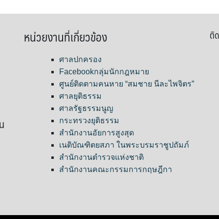
หน่วยงานที่เกี่ยวข้อง
ติด
ศาลปกครอง
Facebookกลุ่มนักกฎหมาย
ศูนย์ติดตามคนหาย “สมชาย นีละไพจิตร”
ศาลยุติธรรม
ศาลรัฐธรรมนูญ
ขน
กระทรวงยุติธรรม
สำนักงานอัยการสูงสุด
เนติบัณฑิตยสภา ในพระบรมราชูปถัมภ์
สำนักงานตำรวจแห่งชาติ
สำนักงานคณะกรรมการกฤษฎีกา