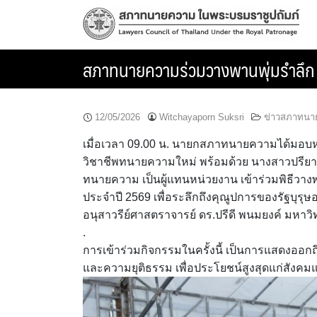
Skip
to
content
สภาทนายความร่วมวางพานพุ่มรำลึก 
12/05/2026
Witchayaporn Suksri
ข่าวสภาทนา
เมื่อเวลา 09.00 น. นายกสภาทนายความได้มอบ
วิชาชีพทนายความใหม่ พร้อมด้วย นางสาวปรียาภ
ทนายความ เป็นผู้แทนหน่วยงาน เข้าร่วมพิธีวางพา
ประจำปี 2569 เพื่อระลึกถึงคุณูปการของรัฐบ
อนุสาวรีย์ศาสตราจารย์ ดร.ปรีดี พนมยงค์ มหาว
.
การเข้าร่วมกิจกรรมในครั้งนี้ เป็นการแสดงออ
และความยุติธรรม เพื่อประโยชน์สูงสุดแก่สังค