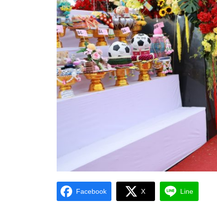
Facebook
X
Line