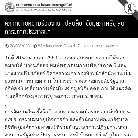
Skip
to
content
สภาทนายความร่วมงาน “ปลดล็อกข้อมูลภาครัฐ ลด
ภาระภาคประชาชน”
20/05/2026
Witchayaporn Suksri
ข่าวสภาทนายความ
วันที่ 20 พฤษภาคม 2569 — นายกสภาทนายความได้มอบ
หมายให้ นางนภัสสร พิมพ์พร กรรมการบริหารภาค 6 และ
นางสาวปรียาภัสสร์ วิศาลธรรมกร รองหัวหน้าสำนักงาน เป็น
ผู้แทนสภาทนายความ ในการเข้าร่วมงานยกระดับรัฐบาล
ดิจิทัล ขับเคลื่อนการเชื่อมโยงข้อมูลนิติบุคคล ภายใต้แนวคิด
“ปลดล็อกข้อมูลภาครัฐ ลดภาระภาคประชาชน”
.
การจัดงานในครั้งนี้ เกิดจากความร่วมมือระหว่าง สำนักงาน
ก.พ.ร. กรมพัฒนาธุรกิจการค้า และสำนักงานพัฒนารัฐบาล
ดิจิทัล (องค์การมหาชน) ที่ร่วมกันบูรณาการปฏิรูปกระบวน
งานภาครัฐอย่างเป็นรูปธรรม โดยมีเป้าหมายสำคัญในการลด