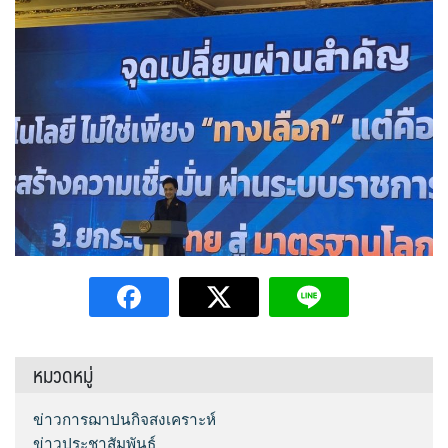
หมวดหมู่
ข่าวการฌาปนกิจสงเคราะห์
ข่าวประชาสัมพันธ์