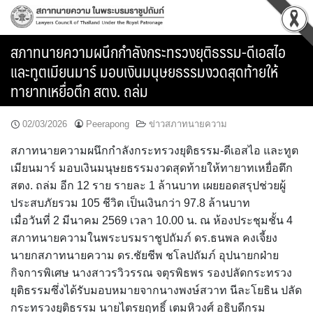
Skip
to
content
สภาทนายความผนึกกำลังกระทรวงยุติธรรม-ดีเอสไอ
และทูตเมียนมาร์ มอบเงินมนุษยธรรมงวดสุดท้ายให้
ทายาทเหยื่อตึก สตง. ถล่ม
02/03/2026
Peerapong
ข่าวสภาทนายความ
สภาทนายความผนึกกำลังกระทรวงยุติธรรม-ดีเอสไอ และทูต
เมียนมาร์ มอบเงินมนุษยธรรมงวดสุดท้ายให้ทายาทเหยื่อตึก
สตง. ถล่ม อีก 12 ราย รายละ 1 ล้านบาท เผยยอดสรุปช่วยผู้
ประสบภัยรวม 105 ชีวิต เป็นเงินกว่า 97.8 ล้านบาท
เมื่อวันที่ 2 มีนาคม 2569 เวลา 10.00 น. ณ ห้องประชุมชั้น 4
สภาทนายความในพระบรมราชูปถัมภ์ ดร.ธนพล คงเจี้ยง
นายกสภาทนายความ ดร.ชัยชีพ ชโลปถัมภ์ อุปนายกฝ่าย
กิจการพิเศษ นางสาวรวิวรรณ จตุรพิธพร รองปลัดกระทรวง
ยุติธรรมซึ่งได้รับมอบหมายจากนางพงษ์สวาท นีละโยธิน ปลัด
กระทรวงยุติธรรม นายไตรยฤทธิ์ เตมหิวงศ์ อธิบดีกรม