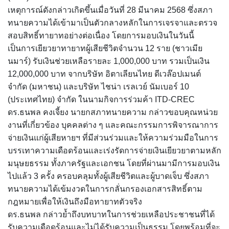
เหตุการณ์ดังกล่าวเกิดขึ้นเมื่อวันที่ 28 มีนาคม 2568 ซึ่งสภา
ทนายความได้เข้ามาเป็นตัวกลางหลักในการเจรจาและตรวจ
สอบสิทธิ์ทายาทอย่างต่อเนื่อง โดยการมอบเงินในวันนี้
เป็นการเยียวยาทายาทผู้เสียชีวิตจำนวน 12 ราย (ชาวเมีย
นมาร์) รับเงินช่วยเหลือรายละ 1,000,000 บาท รวมเป็นเงิน
12,000,000 บาท จากบริษัท อิตาเลียนไทย ดีเวล๊อปเมนต์
จำกัด (มหาชน) และบริษัท ไชน่า เรลเวย์ นัมเบอร์ 10
(ประเทศไทย) จำกัด ในนามกิจการร่วมค้า ITD-CREC
ดร.ธนพล คงเจี้ยง นายกสภาทนายความ กล่าวขอบคุณหน่วย
งานที่เกี่ยวข้อง บุคคลต่าง ๆ และคณะกรรมการพิจารณาการ
จ่ายเงินแก่ผู้เสียหายฯ ที่มีส่วนร่วมและให้ความร่วมมือในการ
บรรเทาความเดือดร้อนและเร่งรัดการจ่ายเงินเยียวยาตามหลัก
มนุษยธรรม ทั้งภาครัฐและเอกชน โดยที่ผ่านมามีการมอบเงิน
ไปแล้ว 3 ครั้ง ครอบคลุมทั้งผู้เสียชีวิตและผู้บาดเจ็บ ซึ่งสภา
ทนายความได้เข้มงวดในการกลั่นกรองเอกสารสิทธิ์ตาม
กฎหมายเพื่อให้เงินถึงมือทายาทตัวจริง
ดร.ธนพล กล่าวย้ำถึงบทบาทในการช่วยเหลือประชาชนที่ได้
รับความเดือดร้อนและไม่ได้รับความเป็นธรรม โดยพร้อมที่จะ