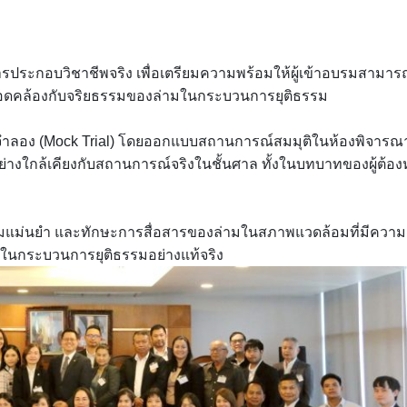
การประกอบวิชาชีพจริง เพื่อเตรียมความพร้อมให้ผู้เข้าอบรมสามาร
ละสอดคล้องกับจริยธรรมของล่ามในกระบวนการยุติธรรม
าลจำลอง (Mock Trial) โดยออกแบบสถานการณ์สมมุติในห้องพิจารณ
อย่างใกล้เคียงกับสถานการณ์จริงในชั้นศาล ทั้งในบทบาทของผู้ต้อ
วามแม่นยำ และทักษะการสื่อสารของล่ามในสภาพแวดล้อมที่มีความ
ี่ในกระบวนการยุติธรรมอย่างแท้จริง