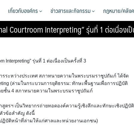
เกี่ยวกับองค์กร
ข่าวสารและกิจกรรม
กฎหมาย/คลังค
ourtroom Interpreting” รุ่นที่ 1 ต่อเนื่องเป็นค
preting” รุ่นที่ 1 ต่อเนื่องเป็นครั้งที่ 3
นกิจการระหว่างประเทศ สภาทนายความในพระบรมราชูปถัมภ์ ได้จัด
eting (ล่ามในกระบวนการยุติธรรม: ทักษะพื้นฐานเพื่อการปฏิบัติ
้องบรรยายชั้น 4 สภาทนายความในพระบรมราชูปถัมภ์
ูตรฯ เป็นวิทยากรถ่ายทอดองค์ความรู้เชิงลึกและทักษะเชิงปฏิบัติท
วข้อสำคัญ ดังนี้
ารปฏิบัติหน้าที่ล่ามให้แก่ศาลและหน่วยงานเอกชน)