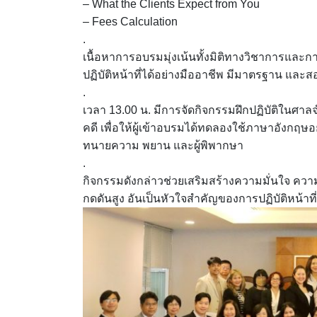
– What the Clients Expect from You
– Fees Calculation
.
เนื้อหาการอบรมมุ่งเน้นทั้งมิติทางวิชาการและ
ปฏิบัติหน้าที่ได้อย่างมืออาชีพ มีมาตรฐาน แ
.
เวลา 13.00 น. มีการจัดกิจกรรมฝึกปฏิบัติในศ
คดี เพื่อให้ผู้เข้าอบรมได้ทดลองใช้ภาษาอังกฤษ
ทนายความ พยาน และผู้พิพากษา
.
กิจกรรมดังกล่าวช่วยเสริมสร้างความมั่นใจ ค
กดดันสูง อันเป็นหัวใจสำคัญของการปฏิบัติหน้าท