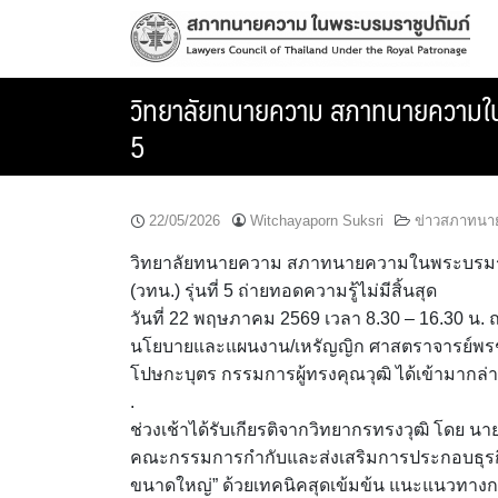
Skip
to
content
วิทยาลัยทนายความ สภาทนายความในพระ
5
22/05/2026
Witchayaporn Suksri
ข่าวสภาทนา
วิทยาลัยทนายความ สภาทนายความในพระบรมราชูป
(วทน.) รุ่นที่ 5 ถ่ายทอดความรู้ไม่มีสิ้นสุด
วันที่ 22 พฤษภาคม 2569 เวลา 8.30 – 16.30 น
นโยบายและแผนงาน/เหรัญญิก ศาสตราจารย์พรชัย
โปษกะบุตร กรรมการผู้ทรงคุณวุฒิ ได้เข้ามากล
.
ช่วงเช้าได้รับเกียรติจากวิทยากรทรงวุฒิ โดย
คณะกรรมการกำกับและส่งเสริมการประกอบธุรกิจป
ขนาดใหญ่” ด้วยเทคนิคสุดเข้มข้น แนะแนวทางก