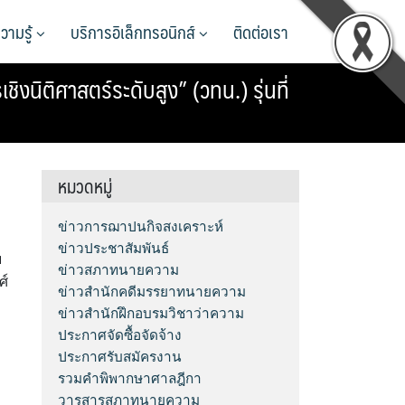
วามรู้
บริการอิเล็กทรอนิกส์
ติดต่อเรา
ิติศาสตร์ระดับสูง” (วทน.) รุ่นที่
หมวดหมู่
ข่าวการฌาปนกิจสงเคราะห์
ข่าวประชาสัมพันธ์
ย
ข่าวสภาทนายความ
ศ์
ข่าวสำนักคดีมรรยาทนายความ
ข่าวสำนักฝึกอบรมวิชาว่าความ
ประกาศจัดซื้อจัดจ้าง
ประกาศรับสมัครงาน
รวมคำพิพากษาศาลฎีกา
วารสารสภาทนายความ