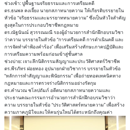
ช่วงเช้า: ปูพื้นฐานจริยธรรมและการเตรียมคดี
ดร.ธนพล คงเจี้ยง นายกสภาทนายความ ให้เกียรติบรรยายใน
หัวข้อ “จริยธรรมและมรรยาททนายความ” ซึ่งเป็นหัวใจสำคัญ
สูงสุดในการประกอบวิชาชีพกฎหมาย
ดร.ณัฐนันณ์ สุวรรณมณี รองผู้อำนวยการสำนักฝึกอบรมวิชา
ว่าความ บรรยายในหัวข้อ “การเตรียมคดี การดำเนินคดี และ
การจัดทำคำฟ้องคำร้อง” เพื่อเสริมสร้างทักษะภาคปฏิบัติและ
การเตรียมความพร้อมก่อนเข้าสู่ชั้นศาล
ช่วงบ่าย: เจาะลึกนิติกรรมสัญญาและประวัติศาสตร์วิชาชีพ
ดร.พีรภัทร ฝอยทอง อุปนายกฝ่ายวิชาการ บรรยายในหัวข้อ
“หลักการทำสัญญาและพินัยกรรม” เพื่อถ่ายทอดเทคนิคทาง
กฎหมายและการตรวจร่างนิติกรรมอย่างรัดกุม
ดร.คำนวณ ชโลปถัมภ์ อดีตนายกสภาทนายความและ
ประธานคณะกรรมการอำนวยการสำนักฝึกอบรมวิชาว่า
ความ บรรยายในหัวข้อ “ประวัติศาสตร์ทนายความ” เพื่อสร้าง
ความภาคภูมิใจและให้คนรุ่นใหม่ได้ตระหนักถึงคุณค่า