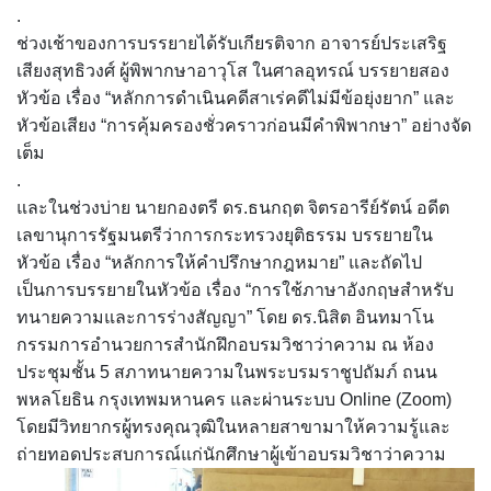
.
ช่วงเช้าของการบรรยายได้รับเกียรติจาก อาจารย์ประเสริฐ
เสียงสุทธิวงศ์ ผู้พิพากษาอาวุโส ในศาลอุทรณ์ บรรยายสอง
หัวข้อ เรื่อง “หลักการดำเนินคดีสาเร่คดีไม่มีข้อยุ่งยาก” และ
หัวข้อเสียง “การคุ้มครองชั่วคราวก่อนมีคำพิพากษา” อย่างจัด
เต็ม
.
และในช่วงบ่าย นายกองตรี ดร.ธนกฤต จิตรอารีย์รัตน์ อดีต
เลขานุการรัฐมนตรีว่าการกระทรวงยุติธรรม บรรยายใน
หัวข้อ เรื่อง “หลักการให้คำปรึกษากฎหมาย” และถัดไป
เป็นการบรรยายในหัวข้อ เรื่อง “การใช้ภาษาอังกฤษสำหรับ
ทนายความและการร่างสัญญา” โดย ดร.นิสิต อินทมาโน
กรรมการอำนวยการสำนักฝึกอบรมวิชาว่าความ ณ ห้อง
ประชุมชั้น 5 สภาทนายความในพระบรมราชูปถัมภ์ ถนน
พหลโยธิน กรุงเทพมหานคร และผ่านระบบ Online (Zoom)
โดยมีวิทยากรผู้ทรงคุณวุฒิในหลายสาขามาให้ความรู้และ
ถ่ายทอดประสบการณ์แก่นักศึกษาผู้เข้าอบรมวิชาว่าความ