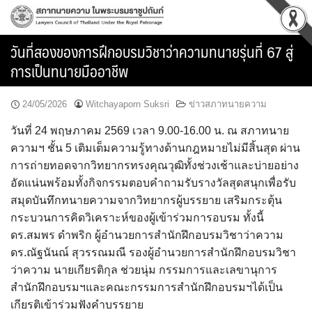
Skip
to
content
วันที่สองของการฝึกอบรมวิชาว่าความทนายรุ่นที่ 67 สู่
การเป็นทนายมืออาชีพ
24/05/2026
Witchayaporn Suksri
ข่าวสภาทนายความ
วันที่ 24 พฤษภาคม 2569 เวลา 9.00-16.00 น. ณ สภาทนาย
ความฯ ชั้น 5 เติมเต็มความรู้ทางด้านกฎหมายไม่มีสิ้นสุด ผ่าน
การถ่ายทอดจากวิทยากรทรงคุณวุฒิทั้งช่วงเช้าและบ่ายอย่าง
อัดแน่นพร้อมทั้งกิจกรรมตอบคำถามรับรางวัลสุดสนุกเพื่อรับ
สมุดบันทึกทนายความจากวิทยากรผู้บรรยาย เสริมกระตุ้น
กระบวนการคิดวิเคราะห์ของผู้เข้าร่วมการอบรม ทั้งนี้
ดร.สมพร ดำพริก ผู้อำนวยการสำนักฝึกอบรมวิชาว่าความ
ดร.ณัฐนันณ์ สุวรรณมณี รองผู้อำนวยการสำนักฝึกอบรมวิชา
ว่าความ นายเกียรติกุล ช่วยนุ่ม กรรมการและเลขานุการ
สำนักฝึกอบรมฯและคณะกรรมการสำนักฝึกอบรมฯได้เป็น
เกียรติเข้าร่วมฟังคำบรรยาย