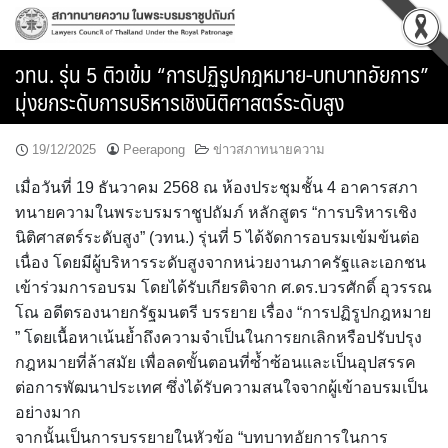
Skip
to
content
วทน. รุ่น 5 ติวเข้ม “การปฏิรูปกฎหมาย-บทบาทอัยการ”
มุ่งยกระดับการบริหารเชิงนิติศาสตร์ระดับสูง
19/12/2025
Peerapong
ข่าวสภาทนายความ
เมื่อวันที่ 19 ธันวาคม 2568 ณ ห้องประชุมชั้น 4 อาคารสภา
ทนายความในพระบรมราชูปถัมภ์ หลักสูตร “การบริหารเชิง
นิติศาสตร์ระดับสูง” (วทน.) รุ่นที่ 5 ได้จัดการอบรมเข้มข้นต่อ
เนื่อง โดยมีผู้บริหารระดับสูงจากหน่วยงานภาครัฐและเอกชน
เข้าร่วมการอบรม โดยได้รับเกียรติจาก ศ.ดร.บวรศักดิ์ อุวรรณ
โณ อดีตรองนายกรัฐมนตรี บรรยาย เรื่อง “การปฏิรูปกฎหมาย
” โดยเนื้อหาเน้นย้ำถึงความจำเป็นในการยกเลิกหรือปรับปรุง
กฎหมายที่ล้าสมัย เพื่อลดขั้นตอนที่ซ้ำซ้อนและเป็นอุปสรรค
ต่อการพัฒนาประเทศ ซึ่งได้รับความสนใจจากผู้เข้าอบรมเป็น
อย่างมาก
จากนั้นเป็นการบรรยายในหัวข้อ “บทบาทอัยการในการ