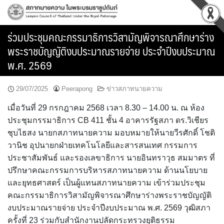
Skip
to
content
ร่วมประชุมคณะกรรมาธิการวิสามัญพิจารณาศึกษาร่าง
พระราชบัญญัติงบประมาณรายจ่าย ประจำปีงบประมาณ
พ.ศ. 2569
29/07/2025
Peerapong
ข่าวสภาทนายความ
เมื่อวันที่ 29 กรกฎาคม 2568 เวลา 8.30 – 14.00 น. ณ ห้อง
ประชุมกรรมาธิการ CB 411 ชั้น 4 อาคารรัฐสภา ดร.วิเชียร
ชุบไธสง นายกสภาทนายความ มอบหมายให้นายวีรศักดิ์ โชติ
วานิช อุปนายกฝ่ายเทคโนโลยีและสารสนเทศ กรรมการ
ประชาสัมพันธ์ และรองเลขาธิการ นายอินทราวุธ สมมาตร ที่
ปรึกษาคณะกรรมการบริหารสภาทนายความ ด้านนโยบาย
และยุทธศาสตร์ เป็นผู้แทนสภาทนายความ เข้าร่วมประชุม
คณะกรรมาธิการวิสามัญพิจารณาศึกษาร่างพระราชบัญญัติ
งบประมาณรายจ่าย ประจำปีงบประมาณ พ.ศ. 2569 วุฒิสภา
ครั้งที่ 23 ร่วมกับสำนักงานปลัดกระทรวงยุติธรรม