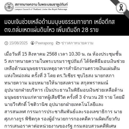
Skip
to
content
มอบเงินช่วยเหลือด้านมนุษยธรรมทายาท เหยื่อตึกส
ตง.ถล่มเหตแผ่นดินไหว เพิ่มเติมอีก 28 ราย
15/08/2025
Peerapong
ข่าวสภาทนายความ
เมื่อวันที่ 15 สิงหาคม 2568 เวลา 10.30 น. ณ ห้องประชุมชั้น
5 สภาทนายความในพระบรมราชูปถัมภ์ ได้จัดพิธีมอบเงินช่วย
เหลือด้านมนุษยธรรมเหตุอาคารสำนักงานตรวจเงินแผ่นดิน
แห่งใหม่ถล่ม ครั้งที่ 3 โดย ดร.วิเชียร ชุบไธสง นายกสภา
ทนายความ มอบหมายให้นายสงคราม สกุลพราหมณ์
อุปนายกฝ่ายบริหาร เป็นประธานในพิธีมอบเงินช่วยเหลือด้าน
มนุษยธรรมแก่ทายาทผู้เสียชีวิต ครั้งที่ 3 จำนวน 28 ราย โดยมี
นายวีรศักดิ์ โชติวานิช อุปนายกฝ่ายเทคโนโลยีและ
สารสนเทศ กรรมการประชาสัมพันธ์และรองเลขาธิการ นาย
ศุภภางกูร พิชิตกุล รองผู้อำนวยการกองคดีความผิดเกี่ยวกับ
การเสนอราคาต่อหน่วยงานของรัฐ กรมสอบสวนคดีพิเศษ