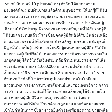
เรลเวย์ นัมเบอร์ 10 (ประเทศไทย) จำกัด ได้แสดงความ
ประสงค์ที่จะมอบเงินช่วยเหลือด้านมนุษยธรรมให้แก่ผู้ที่ได้รับ
ผลกระทบผ่านกระทรวงยุติธรรม สภาทนายความ และหน่วย
งานต่าง ๆ และทางคณะกรรมการพิจารณาการจ่ายเงินแก่ผู้
เสียหายได้จัดประชุมพิจารณาเอกสารหลักฐานที่ได้รับจากผู้ที่
ได้รับผลกระทบแล้ว มีรายชื่อบุคคลผู้มีสิทธิได้รับเงินช่วยเหลือ
ด้านมนุษยธรรมที่ได้แสดงเอกสารหลักฐานครบถ้วนสมบูรณ์
พิสูจน์ได้ว่าเป็นผู้ได้รับบาดเจ็บหรือผู้แทนทายาทผู้มีสิทธิได้รับ
มรดกของผู้เสียชีวิตให้แก่คณะกรรมการพิจารณาการจ่ายเงิน
แก่บุคคลผู้มีสิทธิได้รับเงินช่วยเหลือด้านมนุษยธรรมกรณีเสีย
ชีวิตเพิ่มเติม รายละ 1,000,000 บาท รวมทั้งสิ้น 28 ราย แบ่ง
เป็นคนไทย19 ราย ชาวเมียนมา 8 ราย ชาว สปป.ลาว 1 ราย
ด้านนายวีรศักดิ์ โชติวานิช อุปนายกฝ่ายเทคโนโลยีและ
สารสนเทศ กรรมการประชาสัมพันธ์และรองเลขาธิการ กล่าว
ว่า สภาทนายความยินดีให้ความช่วยเหลือแก่ผู้ได้รับบาดเจ็บ
และทายาทผู้เสียชีวิตจากเหตุการณ์ดังกล่าว โดยสภา
ทนายความจะให้คำปรึกษาด้านกฎหมาย และจัดทนายความ
เข้าไปดำเนินการ ซึ่งสามารถยื่นคำร้องเพื่อขอความช่วยเหลือ