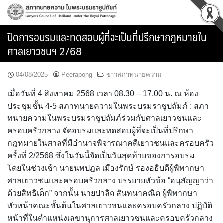
Skip
to
content
ปิดการอบรมและทดสอบผู้ที่จะเป็นที่ปรึกษากฎหมายใน
ศาลเยาวชนฯ 2/68
04/08/2025
Peerapong
ข่าวสภาทนายความ
เมื่อวันที่ 4 สิงหาคม 2568 เวลา 08.30 – 17.00 น. ณ ห้อง
ประชุมชั้น 4-5 สภาทนายความในพระบรมราชูปถัมภ์ : สภา
ทนายความในพระบรมราชูปถัมภ์ร่วมกับศาลเยาวชนและ
ครอบครัวกลาง จัดอบรมและทดสอบผู้ที่จะเป็นที่ปรึกษา
กฎหมายในศาลที่มีอำนาจพิจารณาคดีเยาวชนและครอบครัว
ครั้งที่ 2/2568 ซึ่งในวันนี้จัดเป็นวันสุดท้ายของการอบรม
โดยในช่วงเช้า นายนพปฎล เมืองรักษ์ รองอธิบดีผู้พิพากษา
ศาลเยาวชนและครอบครัวกลาง บรรยายหัวข้อ “อนุสัญญาว่า
ด้วยสิทธิเด็ก” จากนั้น นายปาลิต สันทนาคณิต ผู้พิพากษา
หัวหน้าคณะชั้นต้นในศาลเยาวชนและครอบครัวกลาง ปฏิบัติ
หน้าที่ในตำแหน่งเลขานุการศาลเยาวชนและครอบครัวกลาง