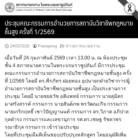
Skip
to
content
ประชุมคณะกรรมการอำนวยการสถาบันวิชาชีพกฎหมาย
ชั้นสูง ครั้งที่ 1/2569
24/02/2026
Peerapong
ข่าวสภาทนายความ
เมื่อวันที่ 24 กุมภาพันธ์ 2569 เวลา 13.00 น. ณ ห้องประชุม
ชั้น 4 สภาทนายความในพระบรมราชูปถัมภ์ มีการประชุม
คณะกรรมการอำนวยการสถาบันวิชาชีพกฎหมายชั้นสูง ครั้ง
ที่ 1/2569 โดยมี ดร.พีรภัทร ฝอยทอง อุปนายกฝ่ายวิชาการ/ผู้
อำนวยการสถาบันวิชาชีพกฎหมายชั้นสูง เป็นประธานการ
ประชุม โดยมี นายชยธวัช อติแพทย์ กรรมการ นายสุมิตร
มาศรังสรรค์ กรรมการ นายสันต์ภพ พรวัฒนะกิจ กรรมการ
นายเกริกฤทธิ์ เชาว์ปัญญานนท์ กรรมการ ดร.วิภาต อภิปาล
กุลดำรง กรรมการและเลขานุการ รศ.ดร.เชษฐ รัชดาพร
รณาธิกุล กรรมการ เข้าร่วมประชุม
โดยที่ประชุมมีมติเห็นชอบปรับปรุงหลักสูตร โดยอนุมัติเพิ่ม