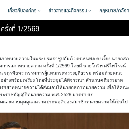
เกี่ยวกับองค์กร
ข่าวสารและกิจกรรม
กฎหมาย/คลังค
ั้งที่ 1/2569
น 3 สภาทนายความในพระบรมราชูปถัมภ์ : ดร.ธนพล คงเจี้ยง นายกส
สภาทนายความ ครั้งที่ 1/2569 โดยมี นายโกวิท ศรีไพโรจน์
ณ จตุรพิธพร กรรมการผู้แทนกระทรวงยุติธรรม พร้อมด้วยคณะ
ย่างพร้อมเพรียง โดยที่ประชุมได้พิจารณา สำนวนคดีมรรยาท
มรรยาททนายความได้ส่งมอบให้นายกสภาทนายความ เพื่อให้คณ
ระราชบัญญัติทนายความ พ.ศ. 2528 มาตรา 67
ร่งครัดและควบคุมดูแลความประพฤติของสมาชิกทนายความให้เป็นไป