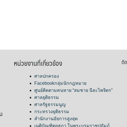
หน่วยงานที่เกี่ยวข้อง
ติด
ศาลปกครอง
Facebookกลุ่มนักกฎหมาย
ศูนย์ติดตามคนหาย “สมชาย นีละไพจิตร”
ศาลยุติธรรม
ศาลรัฐธรรมนูญ
ขน
กระทรวงยุติธรรม
สำนักงานอัยการสูงสุด
เนติบัณฑิตยสภา ในพระบรมราชูปถัมภ์