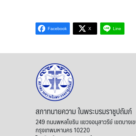
Facebook
X
Line
สภาทนายความ ในพระบรมราชูปถัมภ์
249 ถนนพหลโยธิน แขวงอนุสาวรีย์ เขตบางเ
กรุงเทพมหานคร 10220