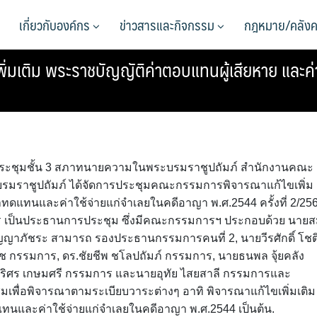
เกี่ยวกับองค์กร
ข่าวสารและกิจกรรม
กฎหมาย/คลังค
มเติม พระราชบัญญัติค่าตอบแทนผู้เสียหาย และค่
ห้องประชุมชั้น 3 สภาทนายความในพระบรมราชูปถัมภ์ สำนักงานคณะ
ราชูปถัมภ์ ได้จัดการประชุมคณะกรรมการพิจารณาแก้ไขเพิ่ม
าทดแทนและค่าใช้จ่ายแก่จำเลยในคดีอาญา พ.ศ.2544 ครั้งที่ 2/25
ร เป็นประธานการประชุม ซึ่งมีคณะกรรมการฯ ประกอบด้วย นาย
ญาภัชระ สามารถ รองประธานกรรมการคนที่ 2, นายวีรศักดิ์ โชต
 กรรมการ, ดร.ชัยชีพ ชโลปถัมภ์ กรรมการ, นายธนพล จุ้ยคลัง
ริศร เกษมศรี กรรมการ และนายอุทัย ไสยสาลี กรรมการและ
ุมเพื่อพิจารณาตามระเบียบวาระต่างๆ อาทิ พิจารณาแก้ไขเพิ่มเติม
ทนและค่าใช้จ่ายแก่จำเลยในคดีอาญา พ.ศ.2544 เป็นต้น.