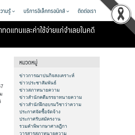
วามรู้
บริการอิเล็กทรอนิกส์
ติดต่อเรา
าทดแทนและค่าใช้จ่ายแก่จำเลยในคดี
หมวดหมู่
ข่าวการฌาปนกิจสงเคราะห์
ข่าวประชาสัมพันธ์
67
ข่าวสภาทนายความ
สม
ข่าวสำนักคดีมรรยาทนายความ
ิ
ข่าวสำนักฝึกอบรมวิชาว่าความ
ประกาศจัดซื้อจัดจ้าง
ประกาศรับสมัครงาน
รวมคำพิพากษาศาลฎีกา
วารสารสภาทนายความ