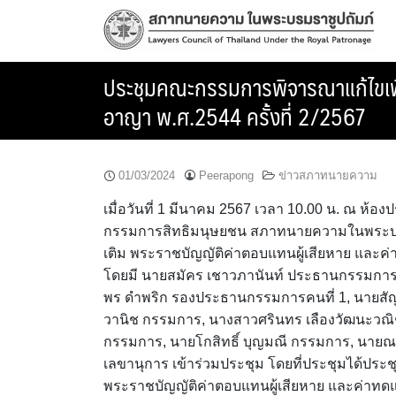
Skip
to
content
ประชุมคณะกรรมการพิจารณาแก้ไขเพิ่
อาญา พ.ศ.2544 ครั้งที่ 2/2567
01/03/2024
Peerapong
ข่าวสภาทนายความ
เมื่อวันที่ 1 มีนาคม 2567 เวลา 10.00 น. ณ 
กรรมการสิทธิมนุษยชน สภาทนายความในพระบรม
เติม พระราชบัญญัติค่าตอบแทนผู้เสียหาย และค่
โดยมี นายสมัคร เชาวภานันท์ ประธานกรรมกา
พร ดำพริก รองประธานกรรมการคนที่ 1, นายสัญ
วานิช กรรมการ, นางสาวศรินทร เลืองวัฒนะวณิช
กรรมการ, นายโกสิทธิ์ บุญมณี กรรมการ, นายณ
เลขานุการ เข้าร่วมประชุม โดยที่ประชุมได้ประช
พระราชบัญญัติค่าตอบแทนผู้เสียหาย และค่าทดแ