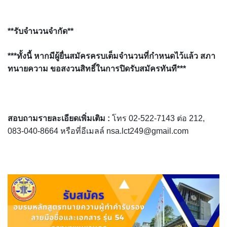
**รับจำนวนจำกัด**
***ทั้งนี้ หากมีผู้ยื่นสมัครครบเต็มจำนวนที่กำหนดไว้แล้ว สภา
ทนายความ ขอสงวนสิทธิ์ในการปิดรับสมัครทันที***
สอบถามรายละเอียดเพิ่มเติม :
โทร 02-522-7143 ต่อ 212,
083-040-8664 หรือที่อีเมลล์ nsa.lct249@gmail.com