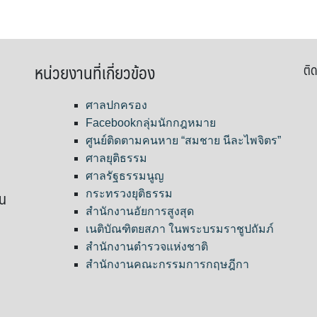
หน่วยงานที่เกี่ยวข้อง
ติด
ศาลปกครอง
Facebookกลุ่มนักกฎหมาย
ศูนย์ติดตามคนหาย “สมชาย นีละไพจิตร”
ศาลยุติธรรม
ศาลรัฐธรรมนูญ
ขน
กระทรวงยุติธรรม
สำนักงานอัยการสูงสุด
เนติบัณฑิตยสภา ในพระบรมราชูปถัมภ์
สำนักงานตำรวจแห่งชาติ
สำนักงานคณะกรรมการกฤษฎีกา