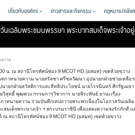
เกี่ยวกับองค์กร
ข่าวสารและกิจกรรม
กฎหมาย/คลังค
วันเฉลิมพระชมนพรรษา พระบาทสมเด็จพระเจ้าอยู่
ยความ
4.00 น. ณ สถานีโทรทัศน์ช่อง 9 MCOT HD (อสมท) เขตห้วยขวาง
กสภาทนายความ นายสรัลชา ศรีชลวัฒนา อุปนายกฝ่ายช่วยเหลือฯ
ปนายกฝ่ายสวัสดิการและสิทธิประโยชน์ นายโรจนินทร์ ศิรรัฐเมธา
ุทธิ์ พุฒพวง กรรมการวิชาการ นายจิระพันธ์ ยานะเรือง
าทนายความ ร่วมบันทึกเทปถวายพระพรเนื่องในโอกาสวันเฉลิม
สมเด็จพระนางเจ้า ฯ พระบรมราชินี เพื่อแสดงความจงรักภักดี แ
ได้ ณ สถานีโทรทัศน์ช่อง 9 MCOT HD (อสมท) เขตห้วยขวาง