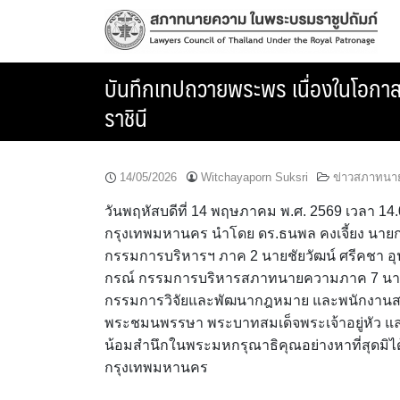
Skip
to
content
บันทึกเทปถวายพระพร เนื่องในโอกาส
ราชินี
14/05/2026
Witchayaporn Suksri
ข่าวสภาทนา
วันพฤหัสบดีที่ 14 พฤษภาคม พ.ศ. 2569 เวลา 1
กรุงเทพมหานคร นำโดย ดร.ธนพล คงเจี้ยง นาย
กรรมการบริหารฯ ภาค 2 นายชัยวัฒน์ ศรีคชา อุ
กรณ์ กรรมการบริหารสภาทนายความภาค 7 นายวิส
กรรมการวิจัยและพัฒนากฎหมาย และพนักงานสภ
พระชมนพรรษา พระบาทสมเด็จพระเจ้าอยู่หัว และ
น้อมสำนึกในพระมหกรุณาธิคุณอย่างหาที่สุดมิ
กรุงเทพมหานคร