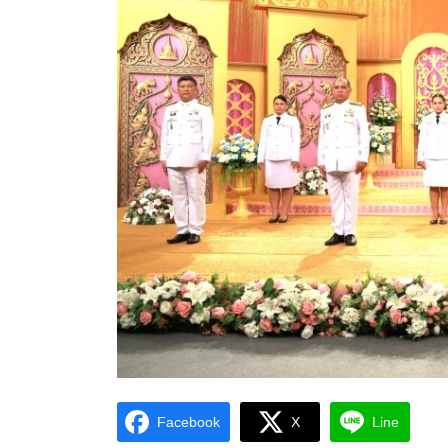
Facebook
X
Line