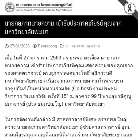
Skip
to
content
นายกสภาทนายความ เข้ารับประกาศเกียรติคุณจาก
มหาวิทยาลัยพะเยา
27/01/2026
Peerapong
ข่าวสภาทนายความ
เมื่อวันที่ 27 มกราคม 2569 ดร.ธนพล คงเจี้ยง นายกสภา
ทนายความ เข้ารับประกาศเกียรติคุณแสดงความขอบคุณจาก
รองศาสตราจารย์ ดร.สุภกร พงศบางโพธิ์ อธิการบดี
มหาวิทยาลัยพะเยา เนื่องจากสภาทนายความในพระบรม
ราชูปถัมภ์เป็นหน่วยงานร่วมจัด (Co-host) งานประชุม
วิชาการ “พะเยาวิจัย ครั้งที่ 15” ณ อาคาร 99 ปี พระอุบาลีคุณู
ปมาจารย์ (ปวง ธมฺมปญฺโญ) มหาวิทยาลัยพะเยา
.
ในการจัดงานดังกล่าว มี ศาสตราจารย์พิเศษ อรรถพล ใหญ่
สว่าง นายกสภามหาวิทยาลัยพะเยา ผู้ช่วยศาสตราจารย์ อุดม
งามเมืองสกุล คณบดีคณะนิติศาสตร์ มหาวิทยาลัยพะเยา และ