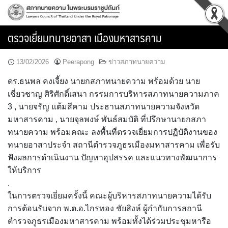
Skip
to
content
ตรวจเยี่ยมทนายอาสา เมืองมหาสารคาม
13/02/2026
Peerapong
ข่าวสภาทนายความ
ดร.ธนพล คงเจี้ยง นายกสภาทนายความ พร้อมด้วย นาย
เชี่ยวชาญ ศิริศักดิ์เสนา กรรมการบริหารสภาทนายความภาค
3 , นายจรัญ แต้มสีคาม ประธานสภาทนายความจังหวัด
มหาสารคาม , นายจุลพงษ์ พันธ์สมบัติ ที่ปรึกษานายกสภา
ทนายความ พร้อมคณะ ลงพื้นที่ตรวจเยี่ยมการปฏิบัติงานของ
ทนายอาสาประจำ สถานีตำรวจภูธรเมืองมหาสารคาม เพื่อรับ
ฟังผลการดำเนินงาน ปัญหาอุปสรรค และแนวทางพัฒนาการ
ให้บริการ
.
ในการตรวจเยี่ยมครั้งนี้ คณะผู้บริหารสภาทนายความได้รับ
การต้อนรับจาก พ.ต.อ.ไกรทอง ชัยสิงห์ ผู้กำกับการสถานี
ตำรวจภูธรเมืองมหาสารคาม พร้อมทั้งได้ร่วมประชุมหารือ