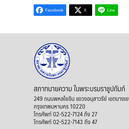
Facebook
X
Line
สภาทนายความ ในพระบรมราชูปถัมภ์
249 ถนนพหลโยธิน แขวงอนุสาวรีย์ เขตบางเ
กรุงเทพมหานคร 10220
โทรศัพท์ 02-522-7124 ถึง 27
โทรศัพท์ 02-522-7143 ถึง 47