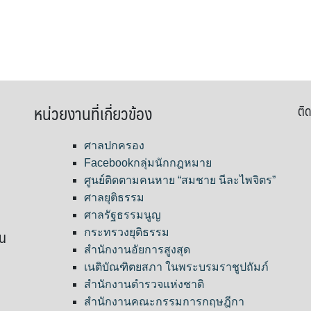
หน่วยงานที่เกี่ยวข้อง
ติด
ศาลปกครอง
Facebookกลุ่มนักกฎหมาย
ศูนย์ติดตามคนหาย “สมชาย นีละไพจิตร”
ศาลยุติธรรม
ศาลรัฐธรรมนูญ
ขน
กระทรวงยุติธรรม
สำนักงานอัยการสูงสุด
เนติบัณฑิตยสภา ในพระบรมราชูปถัมภ์
สำนักงานตำรวจแห่งชาติ
สำนักงานคณะกรรมการกฤษฎีกา