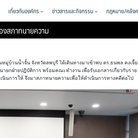
เกี่ยวกับองค์กร
ข่าวสารและกิจกรรม
กฎหมาย/คลังค
ี ร้องสภาทนายความ
นหมู่บ้านน้ำจั้น จังหวัดลพบุรี ได้เดินทางมาเข้าพบ ดร.ธนพล คงเจี้ย
กฝ่ายปฏิบัติการ พร้อมคณะทำงาน เพื่อรับเอกสารเกี่ยวกับราย
ม่ดำเนินการให้ จึงมาสภาทนายความเพื่อให้ดำเนินการทางคดีต่อไป