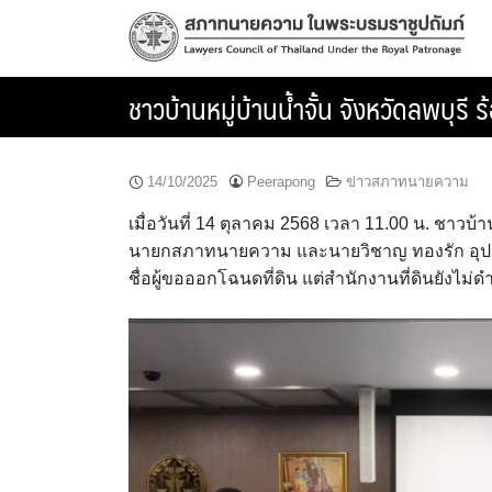
Skip
to
content
ชาวบ้านหมู่บ้านน้ำจั้น จังหวัดลพบุร
14/10/2025
Peerapong
ข่าวสภาทนายความ
เมื่อวันที่ 14 ตุลาคม 2568 เวลา 11.00 น. ชาวบ้า
นายกสภาทนายความ และนายวิชาญ ทองรัก อุปนาย
ชื่อผู้ขอออกโฉนดที่ดิน แต่สำนักงานที่ดินยังไ