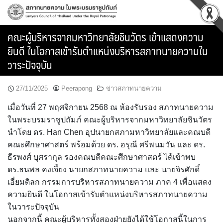
Skip
to
content
คณะผู้บริหารจากมหาวิทยาลัยชินวัตร เข้าแสดงความ
ยินดี ในโอกาสเข้ารับตำแหน่งบริหารสภาทนายความใน
วาระปัจจุบัน
27/11/2025
Peerapong
ข่าวสภาทนายความ
เมื่อวันที่ 27 พฤศจิกายน 2568 ณ ห้องรับรอง สภาทนายความ
ในพระบรมราชูปถัมภ์ คณะผู้บริหารจากมหาวิทยาลัยชินวัตร
นำโดย ดร. Han Chen อุปนายกสภามหาวิทยาลัยและคณบดี
คณะศึกษาศาสตร์ พร้อมด้วย ดร. อรุณี ศรีพนมวัน และ ดร.
ธีรพงศ์ บุศรากุล รองคณบดีคณะศึกษาศาสตร์ ได้เข้าพบ
ดร.ธนพล คงเจี้ยง นายกสภาทนายความ และ นายจิรศักดิ์
เอี่ยมดิลก กรรมการบริหารสภาทนายความ ภาค 4 เพื่อแสดง
ความยินดี ในโอกาสเข้ารับตำแหน่งบริหารสภาทนายความ
ในวาระปัจจุบัน
นอกจากนี้ คณะผู้บริหารทั้งสองฝ่ายยังได้ใช้โอกาสนี้ในการ