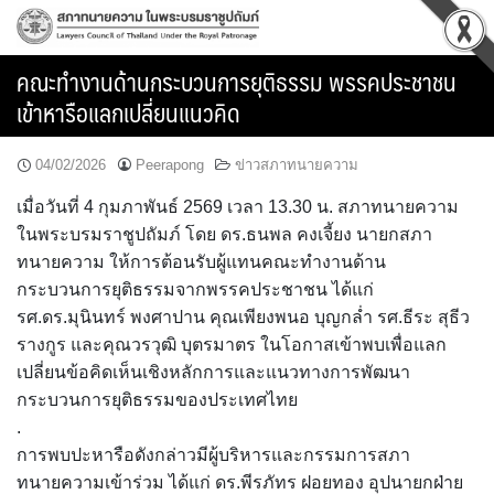
Skip
to
content
คณะทำงานด้านกระบวนการยุติธรรม พรรคประชาชน
เข้าหารือแลกเปลี่ยนแนวคิด
04/02/2026
Peerapong
ข่าวสภาทนายความ
เมื่อวันที่ 4 กุมภาพันธ์ 2569 เวลา 13.30 น. สภาทนายความ
ในพระบรมราชูปถัมภ์ โดย ดร.ธนพล คงเจี้ยง นายกสภา
ทนายความ ให้การต้อนรับผู้แทนคณะทำงานด้าน
กระบวนการยุติธรรมจากพรรคประชาชน ได้แก่
รศ.ดร.มุนินทร์ พงศาปาน คุณเพียงพนอ บุญกล่ำ รศ.ธีระ สุธีว
รางกูร และคุณวรวุฒิ บุตรมาตร ในโอกาสเข้าพบเพื่อแลก
เปลี่ยนข้อคิดเห็นเชิงหลักการและแนวทางการพัฒนา
กระบวนการยุติธรรมของประเทศไทย
.
การพบปะหารือดังกล่าวมีผู้บริหารและกรรมการสภา
ทนายความเข้าร่วม ได้แก่ ดร.พีรภัทร ฝอยทอง อุปนายกฝ่าย