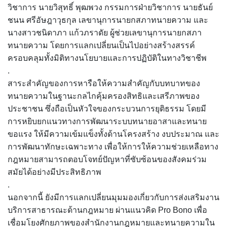
วิชาการ นายวิสุทธิ์ พุฒพวง กรรมการฝ่ายวิชาการ นายธันย์
ชนน ศรีอัษฎาวุธกุล เลขานุการนายกสภาทนายความ และ
นางสาวชนิดาภา แก้วภราดัย ผู้ช่วยเลขานุการนายกสภา
ทนายความ โดยการแลกเปลี่ยนเป็นไปอย่างสร้างสรรค์
ครอบคลุมทั้งมิติทางนโยบายและการปฏิบัติในทางวิชาชีพ
.
สาระสำคัญของการหารือให้ความสำคัญกับบทบาทของ
ทนายความในฐานะกลไกคุ้มครองสิทธิและเสรีภาพของ
ประชาชน ซึ่งถือเป็นหัวใจของกระบวนการยุติธรรม โดยมี
การหยิบยกแนวทางการพัฒนาระบบทนายอาสาและทนาย
ขอแรง ให้มีความเข้มแข็งทั้งด้านโครงสร้าง งบประมาณ และ
การพัฒนาทักษะเฉพาะทาง เพื่อให้การให้ความช่วยเหลือทาง
กฎหมายสามารถตอบโจทย์ปัญหาที่ซับซ้อนของสังคมร่วม
สมัยได้อย่างมีประสิทธิภาพ
.
นอกจากนี้ ยังมีการแลกเปลี่ยนมุมมองเกี่ยวกับการส่งเสริมงาน
บริการสาธารณะด้านกฎหมาย ผ่านแนวคิด Pro Bono เพื่อ
เชื่อมโยงศักยภาพของสำนักงานกฎหมายและทนายความใน