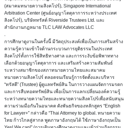
(สมาคมทนายความสิงคโปร์), Singapore International
Arbitration Center (ศูนย์อนุญาโตตุลาการระหว่างประเทศ
สิงคโปร์), บริษัททรัสต์ Riverside Trustees Ltd. และ
สำนักงานกฎหมาย TLC LAW Advocates LLC
.
การศึกษาดูงานในครั้งนี้ มีวัตถุประสงค์เพื่อเป็นการเสริมสร้าง
ความรู้ความเข้าใจด้านกระบวนการยุติธรรมในประเทศ
สิงคโปร์ทั้งการใช้สิทธิทางศาล และการระงับข้อพิพาททาง
เลือกด้วยอนุญาโตตุลาการ และเสริมสร้างความสัมพันธ์
ระหว่างสมาชิกของสภาทนายความไทยและสมาคม
ทนายความสิงคโปร์ ตลอดจนเรียนรู้การจัดตั้งและบริหาร
“ทรัสตี” (Trustee) ผู้ดูแลทรัพย์สิน ในการวางแผนจัดการมรดก
และการสืบทอดทรัพย์สิน เพื่อเป็นการแลกเปลี่ยนองค์ความรู้
ระหว่างทนายความไทยและทนายความสิงคโปร์เพื่อสนับสนุน
ความร่วมมือกันในอนาคต ดังพันธกิจของหลักสูตร “English
for Lawyer+” กล่าวคือ “Thai Attorney to global. ทนายความ
ไทย ก้าวไกลสู่สากล พูดภาษาอังกฤษได้ ใช้ภาษาอังกฤษเป็น
Yes! We can!” (การเดินทางศึกษาดูงานและเข้าร่วมกิจกรรม