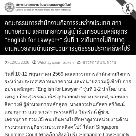
Skip
to
content
คณะกรรมการสำนักงานกิจการระหว่างประเทศ สภา
ทนายความ และทนายความผู้เข้ารับการอบรมหลักสูตร
“English for Lawyer+” รุ่นที่ 1-2เดินทางไปศึกษาดู
งานหน่วยงานด้านกระบวนการยุติธรรมประเทศสิงคโปร์
12/05/2026
Witchayaporn Suksri
ข่าวสภาทนายความ
วันที่ 10-12 พฤษภาคม 2569 คณะกรรมการสำนักงานกิจการ
ระหว่างประเทศ สภาทนายความ และทนายความผู้เข้ารับการ
อบรมหลักสูตร “English for Lawyer+” รุ่นที่ 1-2 นำโดย นาย
เจษฎา ปิยะสุวรรณวานิช อุปนายกฝ่ายต่างประเทศ, นายทอง
สีหาวงษ์ ผู้อำนวยการหลักสูตร, นางสาวประภัสสร สริวัฒน์
เลขานุการ และ นางสาวพรรณพิไล วิมลรัตน์ ผู้ช่วย
เลขานุการ รวม 35 คน เดินทางไปศึกษาดูงานหน่วยงานด้าน
กระบวนการยุติธรรมประเทศสิงคโปร์ ได้แก่ Singapore
Supreme Court (ศาลฎีกาสิงคโปร์), Singapore Law Society