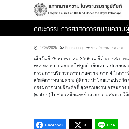
Skip
to
content
คณะกรรมการสวัสดิการทนายความผู้พิ
29/05/2025
Peerapong
ข่าวสภาทนายความ
เมื่อวันที่ 29 พฤษภาคม 2568 ณ ที่ทำการสภา
ทนายความ และนายไพบูลย์ แย้มเอม อุปนายกฝ่าย
กรรมการบริหารสภาทนายความ ภาค 4 ในการรับ
สวัสดิการทนายความผู้พิการ นำโดยนายประกิต 
กรรมการ นายธีระศักดิ์ สุวรรณสงวน กรรมการ
(walker) ไปช่วยเหลือและอำนวยความสะดวกให้แก่
Facebook
X
Line