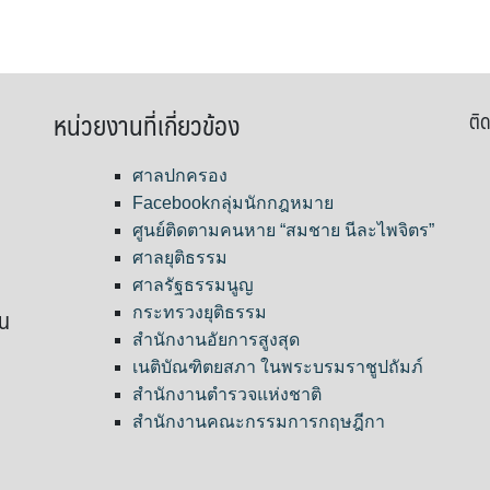
หน่วยงานที่เกี่ยวข้อง
ติด
ศาลปกครอง
Facebookกลุ่มนักกฎหมาย
ศูนย์ติดตามคนหาย “สมชาย นีละไพจิตร”
ศาลยุติธรรม
ศาลรัฐธรรมนูญ
ขน
กระทรวงยุติธรรม
สำนักงานอัยการสูงสุด
เนติบัณฑิตยสภา ในพระบรมราชูปถัมภ์
สำนักงานตำรวจแห่งชาติ
สำนักงานคณะกรรมการกฤษฎีกา