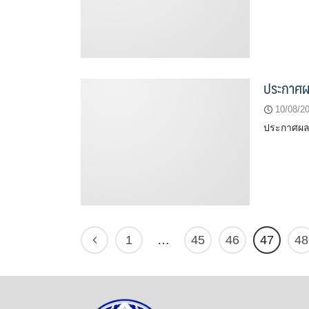
ประกาศผล
10/08/2
ประกาศผลสอ
1
…
45
46
47
48