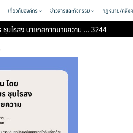
เกี่ยวกับองค์กร
ข่าวสารและกิจกรรม
กฎหมาย/คลังค
เชียร ชุบไธสง นายกสภาทนายความ … 3244
า