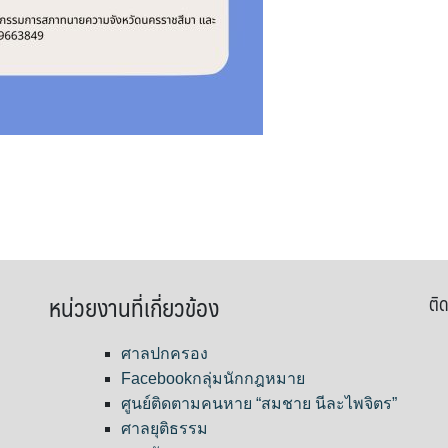
หน่วยงานที่เกี่ยวข้อง
ติด
ศาลปกครอง
Facebookกลุ่มนักกฎหมาย
ศูนย์ติดตามคนหาย “สมชาย นีละไพจิตร”
ศาลยุติธรรม