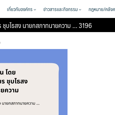
เกี่ยวกับองค์กร
ข่าวสารและกิจกรรม
กฎหมาย/คลังค
เชียร ชุบไธสง นายกสภาทนายความ … 3196
า