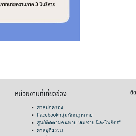
หน่วยงานที่เกี่ยวข้อง
ติด
ศาลปกครอง
Facebookกลุ่มนักกฎหมาย
ศูนย์ติดตามคนหาย “สมชาย นีละไพจิตร”
ศาลยุติธรรม