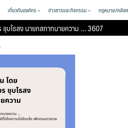
เกี่ยวกับองค์กร
ข่าวสารและกิจกรรม
กฎหมาย/คลังค
เชียร ชุบไธสง นายกสภาทนายความ … 3607
า