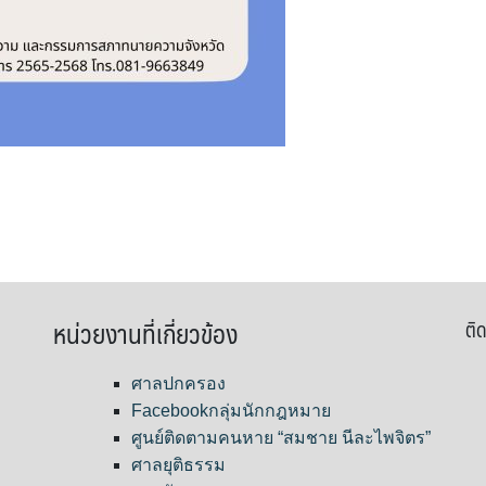
หน่วยงานที่เกี่ยวข้อง
ติด
ศาลปกครอง
Facebookกลุ่มนักกฎหมาย
ศูนย์ติดตามคนหาย “สมชาย นีละไพจิตร”
ศาลยุติธรรม