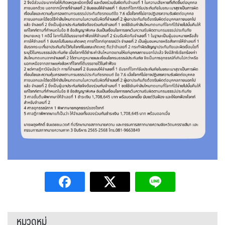
หมวดหมู่